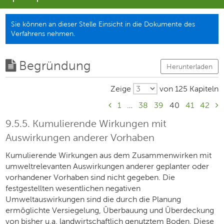
Sie können an dieser Stelle Einsicht in die Dokumente des
Verfahrens nehmen.
Begründung
Herunterladen
Zeige
von 125 Kapiteln
1
…
38
39
40
41
42
9.5.5. Kumulierende Wirkungen mit
Auswirkungen anderer Vorhaben
Kumulierende Wirkungen aus dem Zusammenwirken mit
umweltrelevanten Auswirkungen anderer geplanter oder
vorhandener Vorhaben sind nicht gegeben. Die
festgestellten wesentlichen negativen
Umweltauswirkungen sind die durch die Planung
ermöglichte Versiegelung, Überbauung und Überdeckung
von bisher u.a. landwirtschaftlich genutztem Boden. Diese