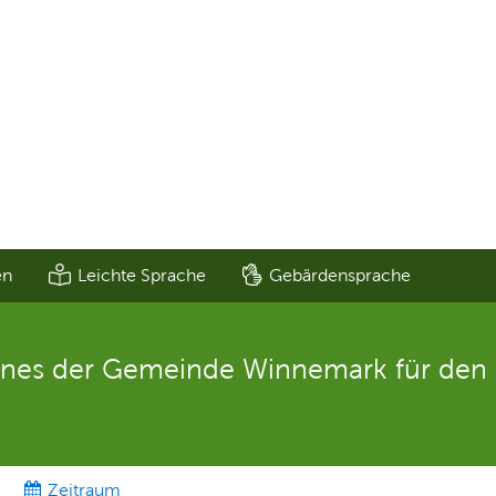
en
Leichte Sprache
Gebärdensprache
anes der Gemeinde Winnemark für den 
Zeitraum