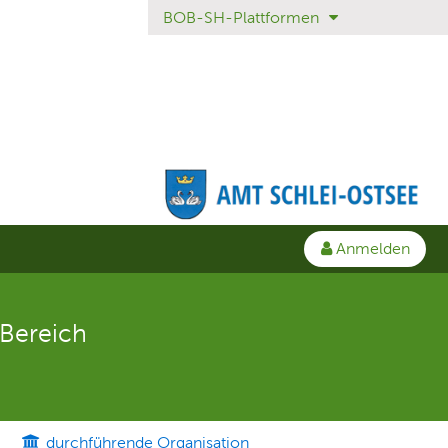
BOB-SH-Plattformen
Anmelden
Bereich
durchführende Organisation