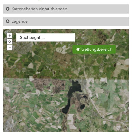
Kartenebenen ein/ausblenden
Legende
+
Suchbegriff...
o
−
Geltungsbereich