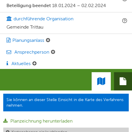
Beteiligung beendet
18.01.2024
–
02.02.2024
durchführende Organisation
Gemeinde Trittau
Planungsanlass
Ansprechperson
Aktuelles
Sie können an dieser Stelle Einsicht in die Karte des Verfahrens
nehmen.
Planzeichnung herunterladen