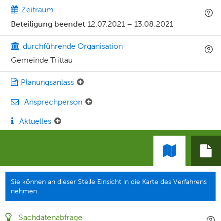
Zeitraum
Beteiligung beendet
12.07.2021
–
13.08.2021
durchführende Organisation
Gemeinde Trittau
Planungsanlass
Ansprechperson
Aktuelles
Sie können an dieser Stelle Einsicht in die Karte des Verfahrens
nehmen.
Sachdatenabfrage