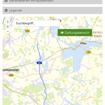
Kartenebenen ein/ausblenden
Legende
+
Suchbegriff...
o
−
Geltungsbereich