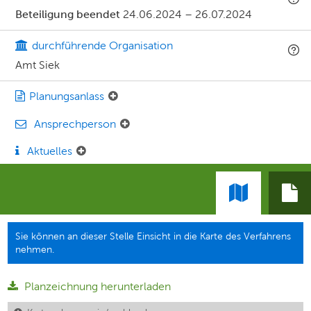
Beteiligung beendet
24.06.2024
–
26.07.2024
durchführende Organisation
Amt Siek
Planungsanlass
Ansprechperson
Aktuelles
Sie können an dieser Stelle Einsicht in die Karte des Verfahrens
nehmen.
Planzeichnung herunterladen