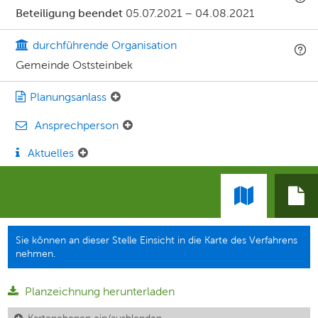
Beteiligung beendet
05.07.2021
–
04.08.2021
durchführende Organisation
Gemeinde Oststeinbek
Planungsanlass
Ansprechperson
Aktuelles
Sie können an dieser Stelle Einsicht in die Karte des Verfahrens
nehmen.
Planzeichnung herunterladen