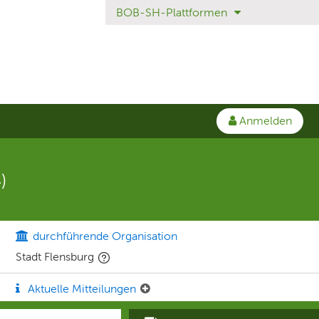
BOB-SH-Plattformen
Anmelden
)
durchführende Organisation
Stadt Flensburg
Aktuelle Mitteilungen