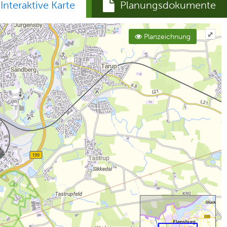
Interaktive Karte
Planungsdokumente
⤢
Planzeichnung