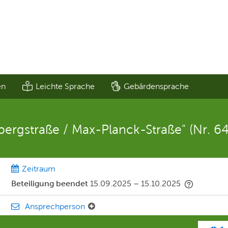
en
Leichte Sprache
Gebärdensprache
ergstraße / Max-Planck-Straße" (Nr. 64
Zeitraum
Beteiligung beendet
15.09.2025
–
15.10.2025
Ansprechperson