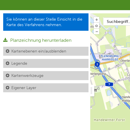
Sie können an dieser Stelle Einsicht in die
+
Suchbegriff..
Karte des Verfahrens nehmen.
o
−
Planzeichnung herunterladen
Kartenebenen ein/ausblenden
Legende
Kartenwerkzeuge
Eigener Layer