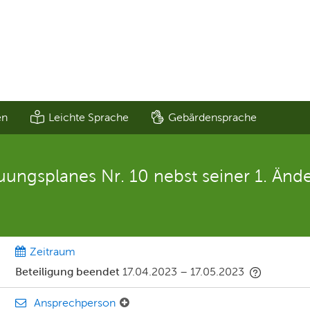
en
Leichte Sprache
Gebärdensprache
ungsplanes Nr. 10 nebst seiner 1. Änd
Zeitraum
Beteiligung beendet
17.04.2023
–
17.05.2023
Ansprechperson