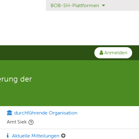
BOB-SH-Plattformen
Anmelden
erung der
durchführende Organisation
Amt Siek
Aktuelle Mitteilungen