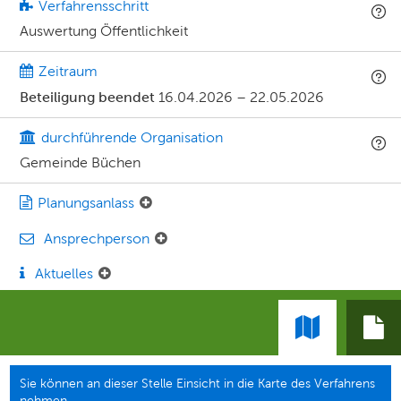
Verfahrensschritt
Auswertung Öffentlichkeit
Zeitraum
Beteiligung beendet
16.04.2026
–
22.05.2026
durchführende Organisation
Gemeinde Büchen
Planungsanlass
Ansprechperson
Aktuelles
Sie können an dieser Stelle Einsicht in die Karte des Verfahrens
nehmen.