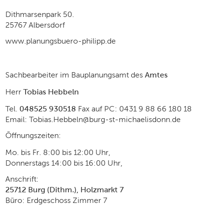
Dithmarsenpark 50.
25767 Albersdorf
www.planungsbuero-philipp.de
Sachbearbeiter im Bauplanungsamt des
Amtes
Herr
Tobias Hebbeln
Tel.
048525 930518
Fax auf PC: 0431 9 88 66 180 18
Email: Tobias.Hebbeln@burg-st-michaelisdonn.de
Öffnungszeiten:
Mo. bis Fr. 8:00 bis 12:00 Uhr,
Donnerstags 14:00 bis 16:00 Uhr,
Anschrift:
25712 Burg (Dithm.), Holzmarkt 7
Büro: Erdgeschoss Zimmer 7