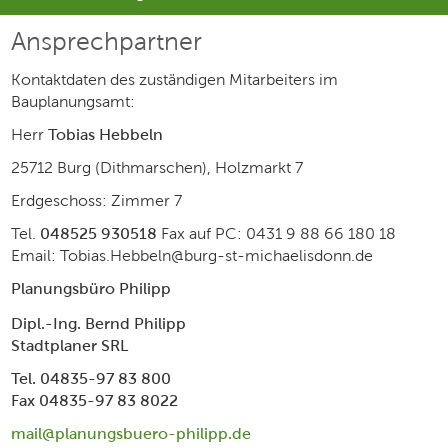
Ansprechpartner
Kontaktdaten des zuständigen Mitarbeiters im
Bauplanungsamt:
Herr
Tobias Hebbeln
25712 Burg (Dithmarschen), Holzmarkt 7
Erdgeschoss: Zimmer 7
Tel.
048525 930518
Fax auf PC: 0431 9 88 66 180 18
Email: Tobias.Hebbeln@burg-st-michaelisdonn.de
Planungsbüro Philipp
Dipl.-Ing. Bernd Philipp
Stadtplaner SRL
Tel. 04835-97 83 800
Fax 04835-97 83 8022
mail@planungsbuero-philipp.de