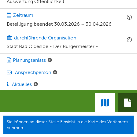
Auswertung Öffentlichkeit
Zeitraum
Beteiligung beendet
30.03.2026
–
30.04.2026
durchführende Organisation
Stadt Bad Oldesloe - Der Bürgermeister -
Planungsanlass
Ansprechperson
Aktuelles
Sie können an dieser Stelle Einsicht in die Karte des Verfahrens
nehmen.