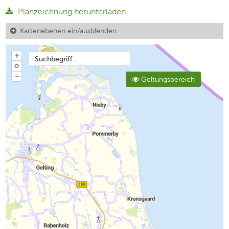
Planzeichnung herunterladen
Kartenebenen ein/ausblenden
+
Suchbegriff...
o
−
Geltungsbereich