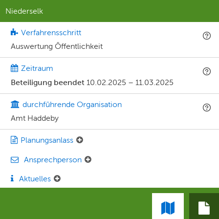
Niederselk
Verfahrensschritt
Auswertung Öffentlichkeit
Zeitraum
Beteiligung beendet
10.02.2025
–
11.03.2025
durchführende Organisation
Amt Haddeby
Planungsanlass
Ansprechperson
Aktuelles