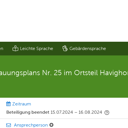
en
Leichte Sprache
Gebärdensprache
ungsplans Nr. 25 im Ortsteil Havighor
Zeitraum
Beteiligung beendet
15.07.2024
–
16.08.2024
Ansprechperson