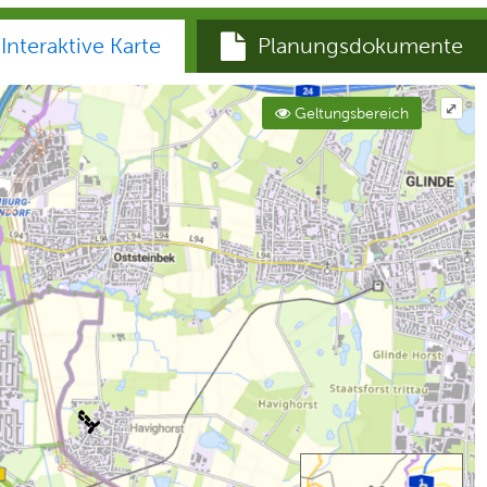
Interaktive Karte
Planungsdokumente
⤢
Geltungsbereich