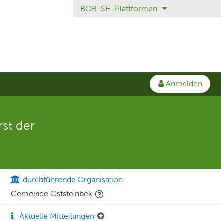
BOB-SH-Plattformen
Anmelden
st der
durchführende Organisation
Gemeinde Oststeinbek
Aktuelle Mitteilungen