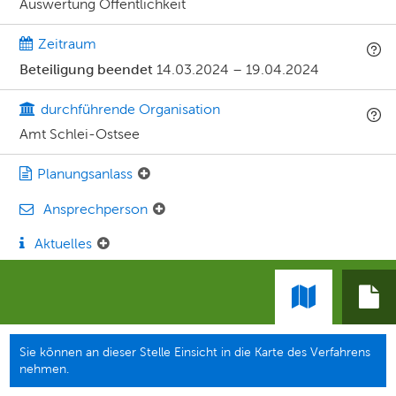
Auswertung Öffentlichkeit
Zeitraum
Beteiligung beendet
14.03.2024
–
19.04.2024
durchführende Organisation
Amt Schlei-Ostsee
Planungsanlass
Ansprechperson
Aktuelles
Sie können an dieser Stelle Einsicht in die Karte des Verfahrens
nehmen.