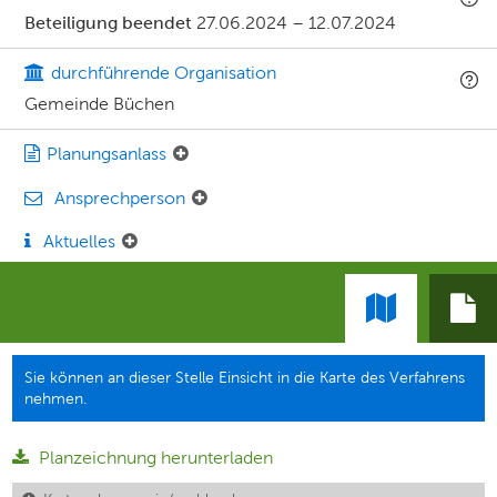
Beteiligung beendet
27.06.2024
–
12.07.2024
durchführende Organisation
Gemeinde Büchen
Planungsanlass
Ansprechperson
Aktuelles
Sie können an dieser Stelle Einsicht in die Karte des Verfahrens
nehmen.
Planzeichnung herunterladen