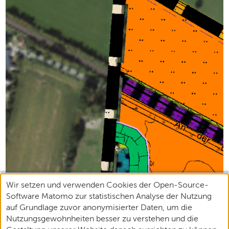
Wir setzen und verwenden Cookies der Open-Source-
Software Matomo zur statistischen Analyse der Nutzung
auf Grundlage zuvor anonymisierter Daten, um die
Nutzungsgewohnheiten besser zu verstehen und die