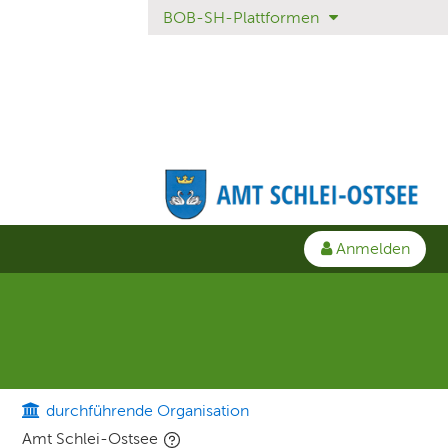
BOB-SH-Plattformen
Anmelden
durchführende Organisation
Amt Schlei-Ostsee