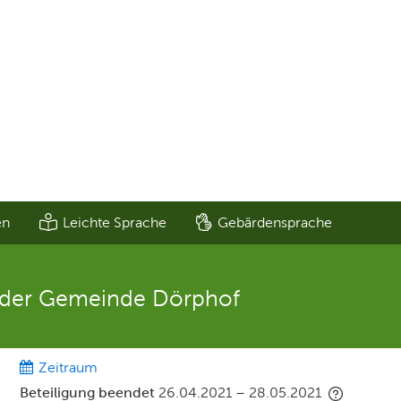
en
Leichte Sprache
Gebärdensprache
" der Gemeinde Dörphof
Zeitraum
Beteiligung beendet
26.04.2021
–
28.05.2021