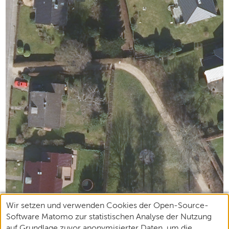
Wir setzen und verwenden Cookies der Open-Source-
Software Matomo zur statistischen Analyse der Nutzung
auf Grundlage zuvor anonymisierter Daten, um die