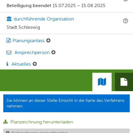
Beteiligung beendet
15.07.2025
–
15.08.2025
durchführende Organisation
Stadt Schleswig
Planungsanlass
Ansprechperson
Aktuelles
Sie können an dieser Stelle Einsicht in die Karte des Verfahrens
nehmen.
Planzeichnung herunterladen