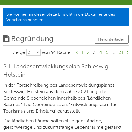
Sie können an dieser Stelle Einsicht in die Dokumente des
Verfahrens nehmen.
Begründung
Herunterladen
Zeige
von 91 Kapiteln
1
2
3
4
5
…
31
2.1. Landesentwicklungsplan Schleswig-
Holstein
In der Fortschreibung des Landesentwicklungsplanes
Schleswig-Holstein aus dem Jahre 2021 liegt die
Gemeinde Siebeneichen innerhalb des "Ländlichen
Raumes". Die Gemeinde ist als "Entwicklungsraum für
Tourismus und Erholung" dargestellt.
Die ländlichen Räume sollen als eigenständige,
gleichwertige und zukunftsfähige Lebensräume gestärkt