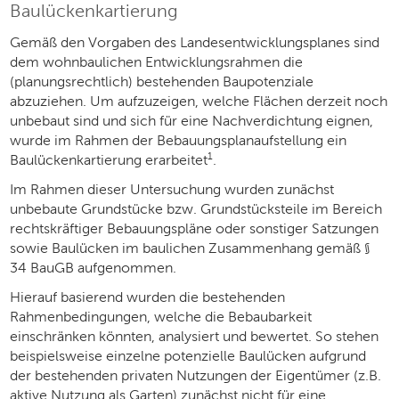
Baulückenkartierung
Gemäß den Vorgaben des Landesentwicklungsplanes sind
dem wohnbaulichen Entwicklungsrahmen die
(planungsrechtlich) bestehenden Baupotenziale
abzuziehen. Um aufzuzeigen, welche Flächen derzeit noch
unbebaut sind und sich für eine Nachverdichtung eignen,
wurde im Rahmen der Bebauungsplanaufstellung ein
1
Baulückenkartierung erarbeitet
.
Im Rahmen dieser Untersuchung wurden zunächst
unbebaute Grundstücke bzw. Grundstücksteile im Bereich
rechtskräftiger Bebauungspläne oder sonstiger Satzungen
sowie Baulücken im baulichen Zusammenhang gemäß §
34 BauGB aufgenommen.
Hierauf basierend wurden die bestehenden
Rahmenbedingungen, welche die Bebaubarkeit
einschränken könnten, analysiert und bewertet. So stehen
beispielsweise einzelne potenzielle Baulücken aufgrund
der bestehenden privaten Nutzungen der Eigentümer (z.B.
aktive Nutzung als Garten) zunächst nicht für eine