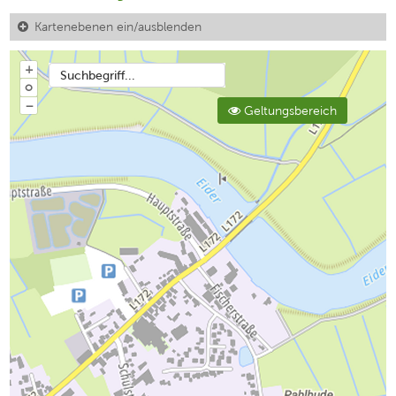
Kartenebenen ein/ausblenden
+
Suchbegriff...
o
−
Geltungsbereich