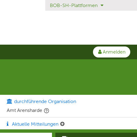
BOB-SH-Plattformen
Anmelden
durchführende Organisation
Amt Arensharde
Aktuelle Mitteilungen