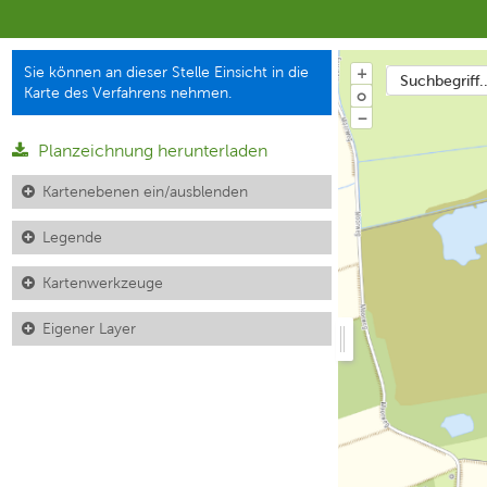
Sie können an dieser Stelle Einsicht in die
+
Suchbegriff..
Karte des Verfahrens nehmen.
o
−
Planzeichnung herunterladen
Kartenebenen ein/ausblenden
Legende
Kartenwerkzeuge
Eigener Layer