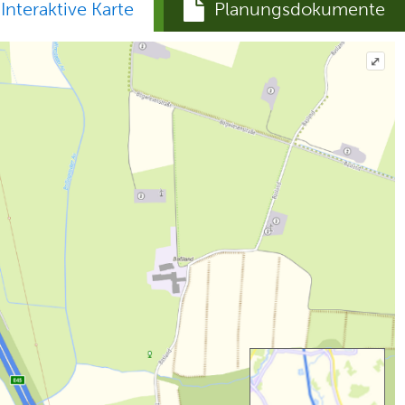
Interaktive Karte
Planungsdokumente
⤢