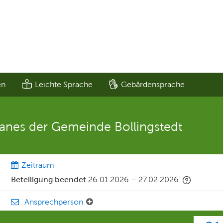
en
Leichte Sprache
Gebärdensprache
anes der Gemeinde Bollingstedt
Zeitraum
Beteiligung beendet
26.01.2026
–
27.02.2026
Ansprechperson