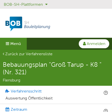
BOB-SH-Plattformen
Sprungmenü
Direkt
Direkt
zur
zum
Hauptnavigation
Inhalt
springen
springen
Anmelden
Menü
Aktuelle Seite
Zurück zur Verfahrensliste
Bebauungsplan "Groß Tarup - K8 "
(Nr. 321)
Flensburg
Verfahrensschritt
Auswertung Öffentlichkeit
Zeitraum