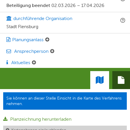
Beteiligung beendet
02.03.2026
–
17.04.2026
durchführende Organisation
Stadt Flensburg
Planungsanlass
Ansprechperson
Aktuelles
Sie können an dieser Stelle Einsicht in die Karte des Verfahrens
nehmen.
Planzeichnung herunterladen