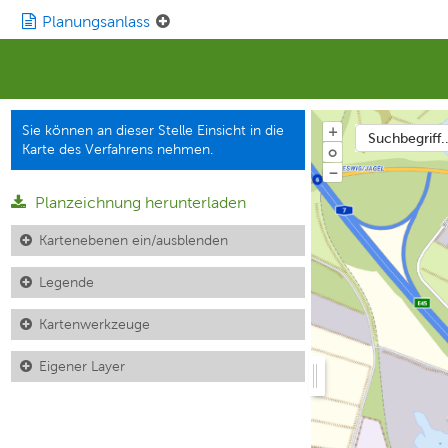
Planungsanlass
Sie können an dieser Stelle Einsicht in die
+
Suchbegriff..
Karte des Verfahrens nehmen.
o
−
Planzeichnung herunterladen
Kartenebenen ein/ausblenden
Legende
Kartenwerkzeuge
Eigener Layer