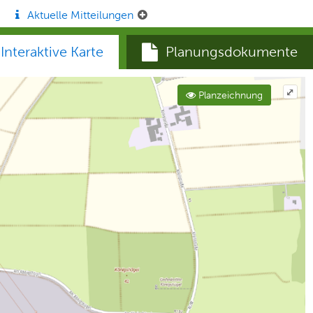
Aktuelle Mitteilungen
Interaktive Karte
Planungsdokumente
⤢
Planzeichnung