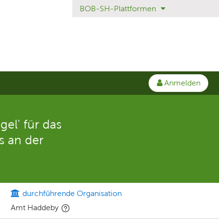
BOB-SH-Plattformen
Anmelden
el' für das
s an der
durchführende Organisation
Amt Haddeby