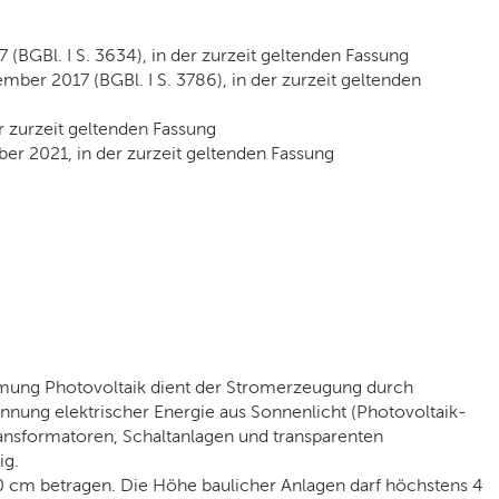
GBl. I S. 3634), in der zurzeit geltenden Fassung
r 2017 (BGBl. I S. 3786), in der zurzeit geltenden
 zurzeit geltenden Fassung
r 2021, in der zurzeit geltenden Fassung
mung Photovoltaik dient der Stromerzeugung durch
nnung elektrischer Energie aus Sonnenlicht (Photovoltaik-
ansformatoren, Schaltanlagen und transparenten
ig.
 cm betragen. Die Höhe baulicher Anlagen darf höchstens 4