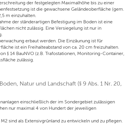
rschreitung der festgelegten Maximalhöhe bis zu einer
enfestsetzung ist die gewachsene Geländeoberfläche (gem.
2,5 m einzuhalten.
nahme der ständerartigen Befestigung im Boden ist eine
chen nicht zulässig. Eine Versiegelung ist nur in
g.
berwachung erbaut werden. Die Einzäunung ist für
äche ist ein Freihalteabstand von ca. 20 cm freizuhalten.
on § 14 BauNVO (z.B. Trafostationen, Monitoring-Container,
fläche zulässig.
den, Natur und Landschaft (§ 9 Abs. 1 Nr. 20,
nanlagen einschließlich der im Sondergebiet zulässigen
en nur maximal 4 von Hundert der jeweiligen
 sind als Extensivgrünland zu entwickeln und zu pflegen.