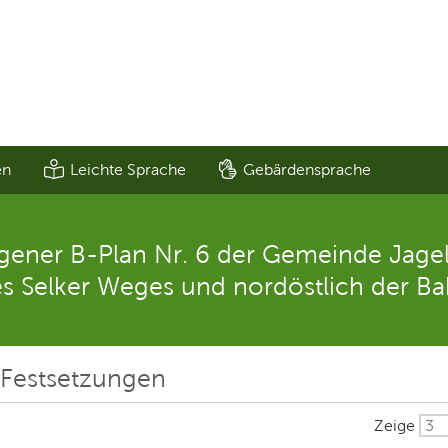
en
Leichte Sprache
Gebärdensprache
ner B-Plan Nr. 6 der Gemeinde Jagel 
des Selker Weges und nordöstlich der B
 Festsetzungen
Zeige