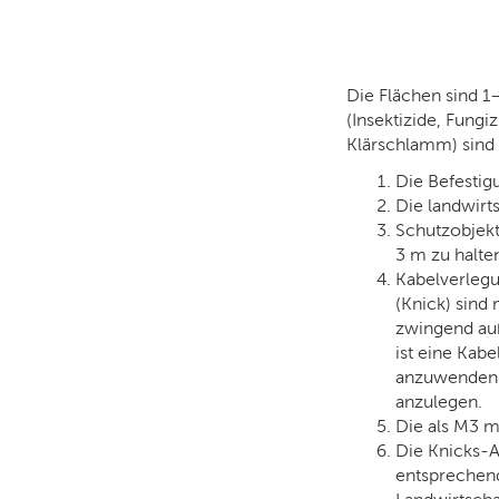
Die Flächen sind 1
(Insektizide, Fung
Klärschlamm) sind 
Die Befestig
Die landwirt
Schutzobjekt
3 m zu halten
Kabelverlegu
(Knick) sind
zwingend auß
ist eine Kab
anzuwenden. 
anzulegen.
Die als M3 m
Die Knicks-
entsprechen