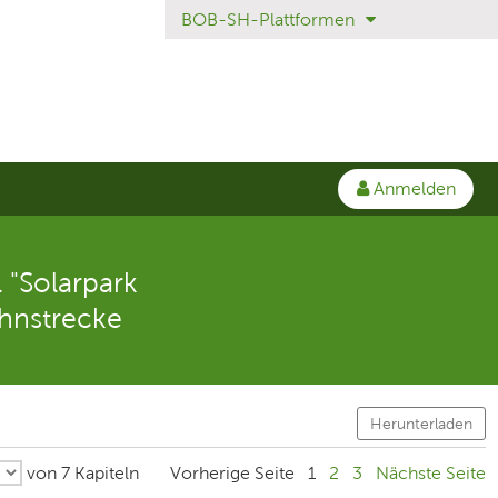
BOB-SH-Plattformen
Anmelden
"Solarpark
ahnstrecke
Herunterladen
von 7 Kapiteln
Vorherige Seite
1
2
3
Nächste Seite