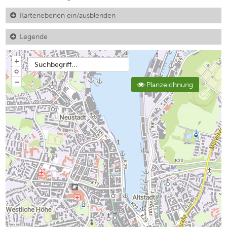
Kartenebenen ein/ausblenden
Legende
+
Suchbegriff...
o
−
Planzeichnung