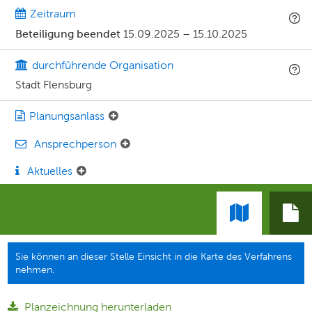
Zeitraum
Beteiligung beendet
15.09.2025
–
15.10.2025
durchführende Organisation
Stadt Flensburg
Planungsanlass
Ansprechperson
Aktuelles
Sie können an dieser Stelle Einsicht in die Karte des Verfahrens
nehmen.
Planzeichnung herunterladen