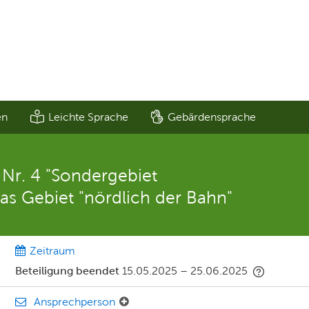
en
Leichte Sprache
Gebärdensprache
r. 4 "Sondergebiet
das Gebiet "nördlich der Bahn"
Zeitraum
Beteiligung beendet
15.05.2025
–
25.06.2025
Ansprechperson