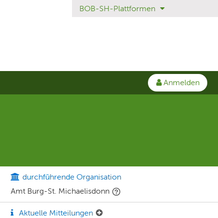
BOB-SH-Plattformen
Anmelden
durchführende Organisation
Amt Burg-St. Michaelisdonn
Aktuelle Mitteilungen