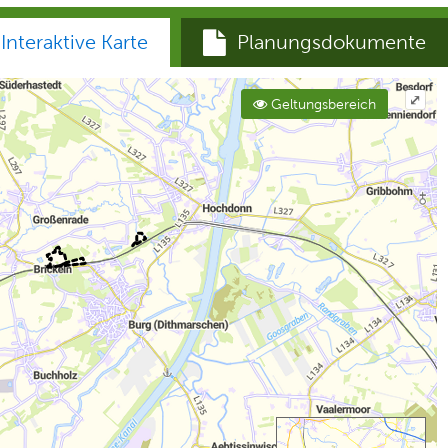
Interaktive Karte
Planungsdokumente
⤢
Geltungsbereich