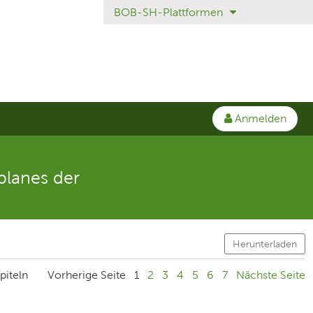
BOB-SH-Plattformen
Anmelden
planes der
Herunterladen
piteln
Vorherige Seite
1
2
3
4
5
6
7
Nächste Seite