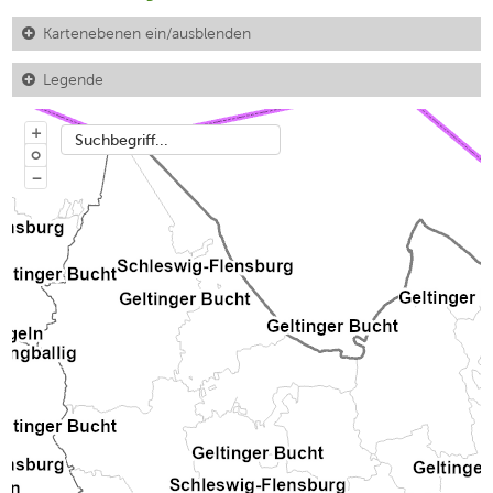
Kartenebenen ein/ausblenden
Legende
+
Suchbegriff...
o
−