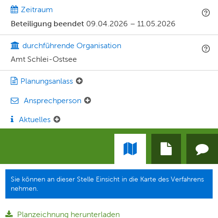
Zeitraum
Beteiligung beendet
09.04.2026
–
11.05.2026
durchführende Organisation
Amt Schlei-Ostsee
Planungsanlass
Ansprechperson
Aktuelles
Sie können an dieser Stelle Einsicht in die Karte des Verfahrens
nehmen.
Planzeichnung herunterladen