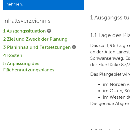
nehmen.
1 Ausgangssitu
Inhaltsverzeichnis
1 Ausgangssituation
1.1 Lage des P
2 Ziel und Zweck der Planung
Das ca. 1,96 ha g
3 Planinhalt und Festsetzungen
an der Alten Lands
4 Kosten
Schwansenweg. Es h
5 Anpassung des
der Flurstücke 87/
Flächennutzungsplanes
Das Plangebiet wir
im Norden v.
im Osten, Sü
im Westen d
Die genaue Abgren