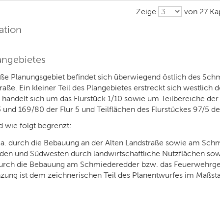
Zeige
von 27 Kap
ation
langebietes
roße Planungsgebiet befindet sich überwiegend östlich des S
traße. Ein kleiner Teil des Plangebietes erstreckt sich westl
andelt sich um das Flurstück 1/10 sowie um Teilbereiche der F
3 und 169/80 der Flur 5 und Teilflächen des Flurstückes 97/5 d
d wie folgt begrenzt:
a. durch die Bebauung an der Alten Landstraße sowie am Sch
den und Südwesten durch landwirtschaftliche Nutzflächen sow
urch die Bebauung am Schmiederedder bzw. das Feuerwehrge
zung ist dem zeichnerischen Teil des Planentwurfes im Maßst