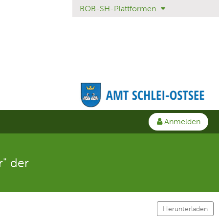
BOB-SH-Plattformen
Anmelden
" der
Herunterladen